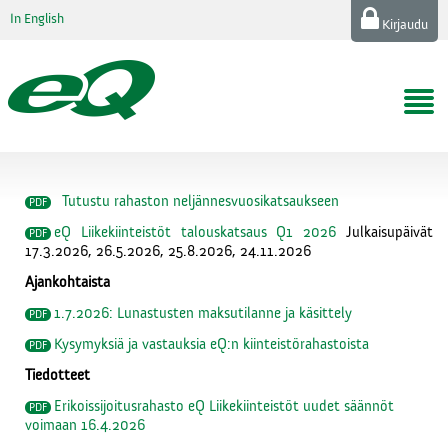
In English
Kirjaudu
Tutustu rahaston neljännesvuosikatsaukseen
eQ Liikekiinteistöt talouskatsaus Q1 2026
Julkaisupäivät
17.3.2026, 26.5.2026, 25.8.2026, 24.11.2026
Ajankohtaista
1.7.2026: Lunastusten maksutilanne ja käsittely
Kysymyksiä ja vastauksia eQ:n kiinteistörahastoista
Tiedotteet
Erikoissijoitusrahasto eQ Liikekiinteistöt uudet säännöt
voimaan 16.4.2026